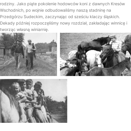
rodziny. Jako piąte pokolenie hodowców koni z dawnych Kresów
Wschodnich, po wojnie odbudowaliśmy naszą stadninę na
Przedgórzu Sudeckim, zaczynając od sześciu klaczy śląskich.
Dekady później rozpoczęliśmy nowy rozdział, zakładając winnicę i
tworząc własną winiarnię.