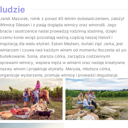
ludzie
Jarek Mazurek, rolnik z ponad 40-letnim doświadczeniem, założył
Winnicę Silesian i z pasją dogląda winnicy oraz winorośli. Jego
bracia i siostrzenice nadal prowadzą rodzinną stadninę, dzięki
czemu konie wciąż pozostają ważną częścią naszej historii i
inspiracją dla wielu etykiet. Esben Madsen, duński zięć Jarka, jest
winiarzem i czuwa nad każdym winem od momentu tłoczenia aż po
butelkowanie. Sonia, starsza córka, zarządza codziennymi
sprawami winnicy, wspiera męża w winiarni oraz nadaje kreatywne
nazwy winom i projektuje etykiety. Marysia, młodsza córka,
organizuje wydarzenia, promuje winnicę i prowadzi degustacje.