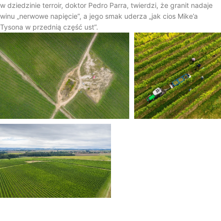
w dziedzinie terroir, doktor Pedro Parra, twierdzi, że granit nadaje
winu „nerwowe napięcie”, a jego smak uderza „jak cios Mike’a
Tysona w przednią część ust”.