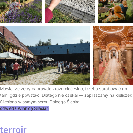
Mówią, że żeby naprawdę zrozumieć wino, trzeba spróbować go
tam, gdzie powstało. Dlatego nie czekaj — zapraszamy na kieliszek
Silesiana w samym sercu Dolnego Śląska!
odwiedź Winnicę Silesian
terroir