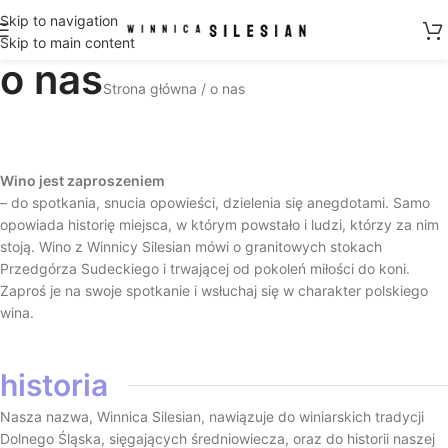
Skip to navigation
Skip to main content
o nas
Strona główna
o nas
Wino jest zaproszeniem
– do spotkania, snucia opowieści, dzielenia się anegdotami. Samo
opowiada historię miejsca, w którym powstało i ludzi, którzy za nim
stoją. Wino z Winnicy Silesian mówi o granitowych stokach
Przedgórza Sudeckiego i trwającej od pokoleń miłości do koni.
Zaproś je na swoje spotkanie i wsłuchaj się w charakter polskiego
wina.
historia
Nasza nazwa, Winnica Silesian, nawiązuje do winiarskich tradycji
Dolnego Śląska, sięgających średniowiecza, oraz do historii naszej