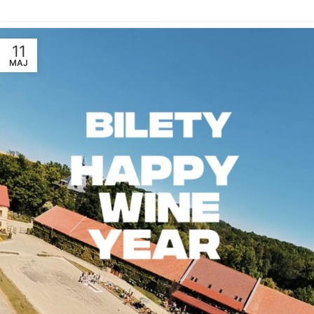
11
MAJ