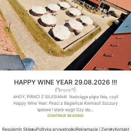
HAPPY WINE YEAR 29.08.2026 !!!
maria
AHOY, PIRACI Z SILESIANA! Nadciąga piąta fala, czyli
Happy Wine Year: Piraci z Bagieńca! Kamraci! Szczury
lądowe i stare wygi! Czy sły...
CONTINUE READING
Regulamin Sklepu
Polityka prywatności
Reklamacje i Zwroty
Kontakt