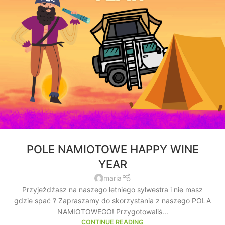
POLE NAMIOTOWE HAPPY WINE
YEAR
maria
Przyjeżdżasz na naszego letniego sylwestra i nie masz
gdzie spać ? Zapraszamy do skorzystania z naszego POLA
NAMIOTOWEGO! Przygotowaliś...
CONTINUE READING